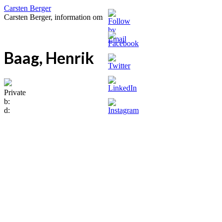
Carsten Berger
Carsten Berger, information om
Baag, Henrik
Private
b:
d: